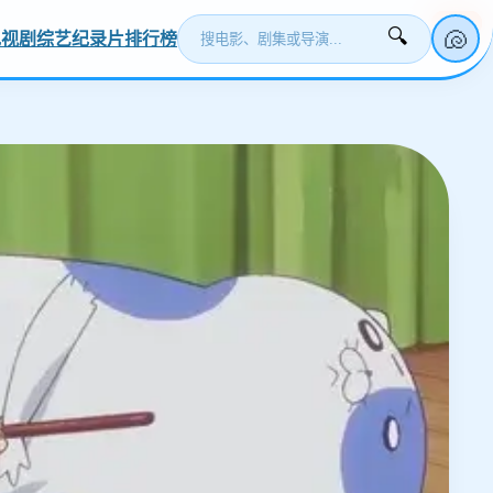
更新
更新
更新
更新
更新
🐚
🔍
电视剧
综艺
纪录片
排行榜