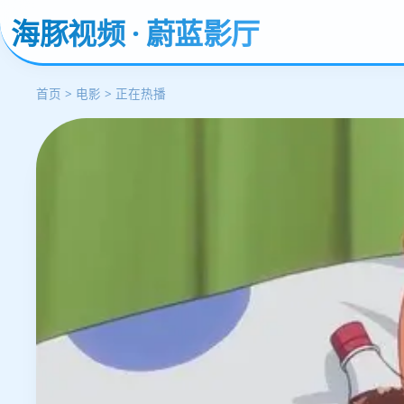
海豚视频 · 蔚蓝影厅
首页 > 电影 > 正在热播