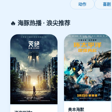
动作
喜剧
🔥 海豚热播 · 浪尖推荐
奥本海默