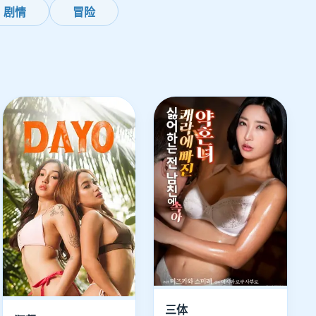
剧情
冒险
三体