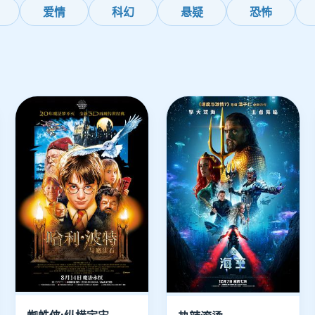
爱情
科幻
悬疑
恐怖