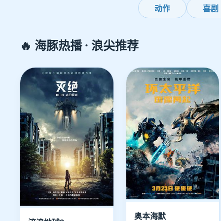
动作
喜剧
🔥 海豚热播 · 浪尖推荐
奥本海默