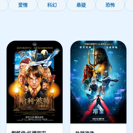
爱情
科幻
悬疑
恐怖