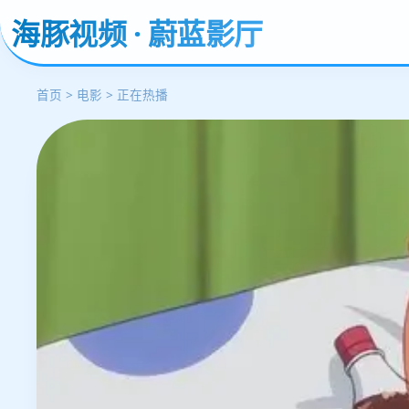
海豚视频 · 蔚蓝影厅
首页 > 电影 > 正在热播