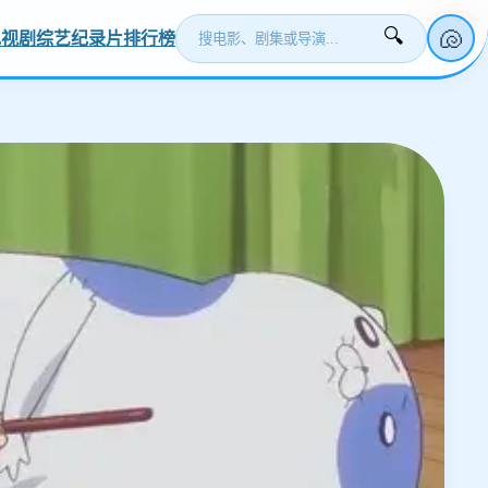
更新
更新
更新
更新
更新
🐚
🔍
电视剧
综艺
纪录片
排行榜