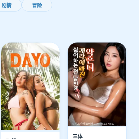
剧情
冒险
三体